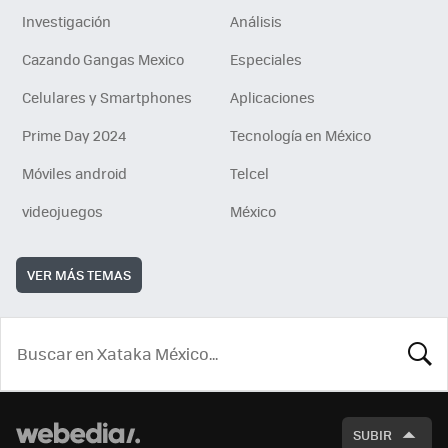
Investigación
Análisis
Cazando Gangas Mexico
Especiales
Celulares y Smartphones
Aplicaciones
Prime Day 2024
Tecnología en México
Móviles android
Telcel
videojuegos
México
VER MÁS TEMAS
BUSCA
SUBIR