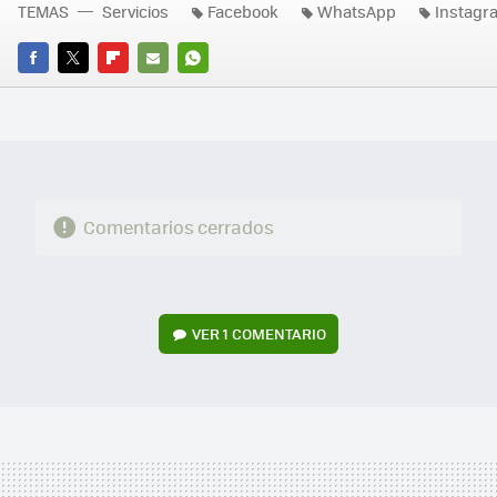
TEMAS
Servicios
Facebook
WhatsApp
Instagr
FACEBOOK
TWITTER
FLIPBOARD
E-
WHATSAPP
MAIL
Comentarios cerrados
VER
1 COMENTARIO