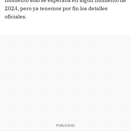
momento solo se esperaba en algún momento de
2024, pero ya tenemos por fin los detalles
oficiales.