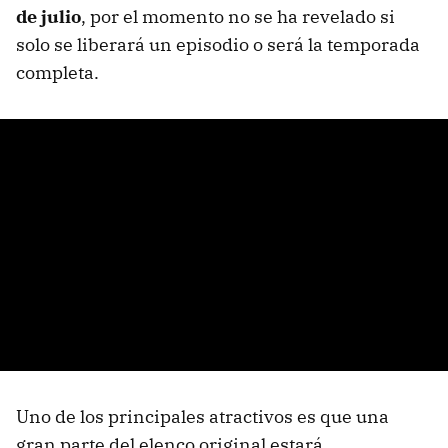
de julio
, por el momento no se ha revelado si
solo se liberará un episodio o será la temporada
completa.
Uno de los principales atractivos es que una
gran parte del elenco original estará