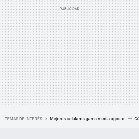
TEMAS DE INTERÉS
Mejores celulares gama media agosto
Có