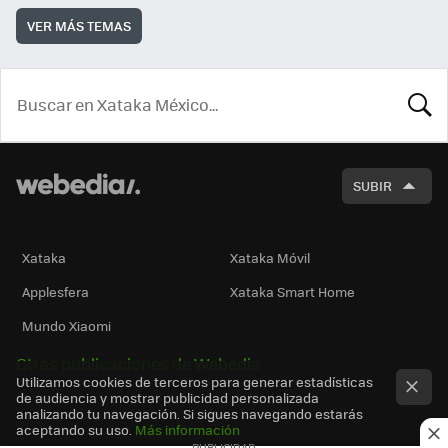
VER MÁS TEMAS
BUSCA
SUBIR
Xataka
Xataka Móvil
Applesfera
Xataka Smart Home
Mundo Xiaomi
Otras publicaciones de Webedia
Utilizamos cookies de terceros para generar estadísticas
de audiencia y mostrar publicidad personalizada
analizando tu navegación. Si sigues navegando estarás
aceptando su uso.
Más información