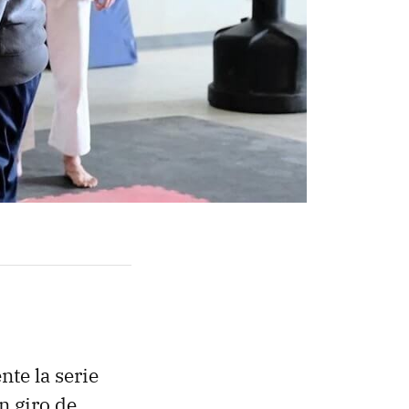
nte la serie
n giro de