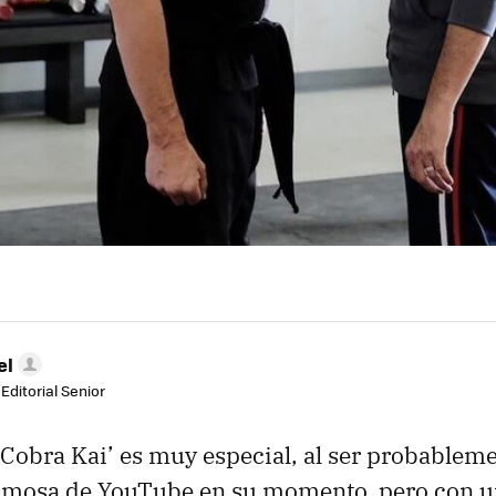
el
Editorial Senior
‘Cobra Kai’ es muy especial, al ser probableme
famosa de YouTube en su momento, pero con u