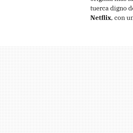
tuerca digno d
Netflix
, con u