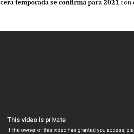
rcera temporada se confirma para 2021
con e