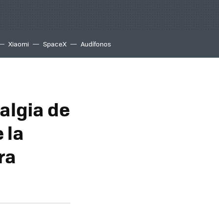
Xiaomi
SpaceX
Audífonos
algia de
 la
ra