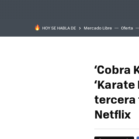
HOY SE HABLA DE
Mercado Libre
Oferta
‘Cobra 
‘Karate 
tercera
Netflix