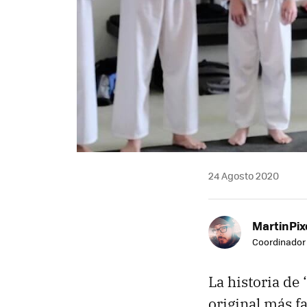
24 Agosto 2020
MartinPix
Coordinador 
La historia de 
original más 