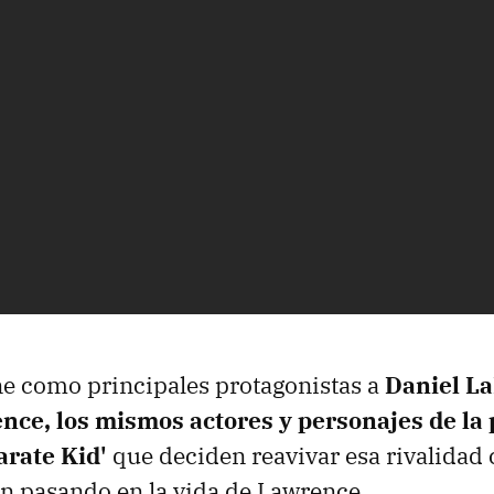
ene como principales protagonistas a
Daniel L
ce, los mismos actores y personajes de la
arate Kid'
que deciden reavivar esa rivalidad 
n pasando en la vida de Lawrence.