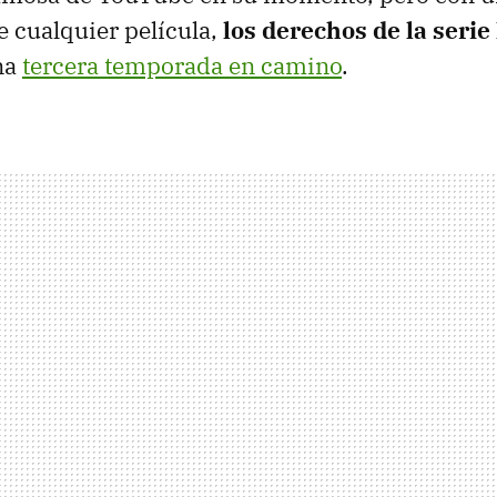
e cualquier película,
los derechos de la serie
na
tercera temporada en camino
.