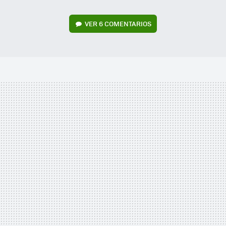
VER
6 COMENTARIOS