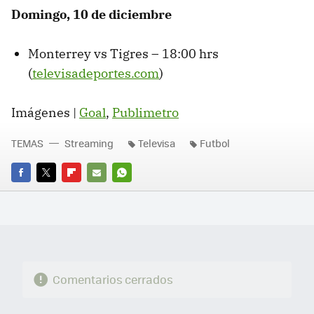
Domingo, 10 de diciembre
Monterrey vs Tigres – 18:00 hrs
(
televisadeportes.com
)
Imágenes |
Goal
,
Publimetro
TEMAS
Streaming
Televisa
Futbol
FACEBOOK
TWITTER
FLIPBOARD
E-
WHATSAPP
MAIL
Comentarios cerrados