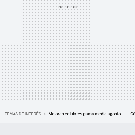
TEMAS DE INTERÉS
Mejores celulares gama media agosto
Có