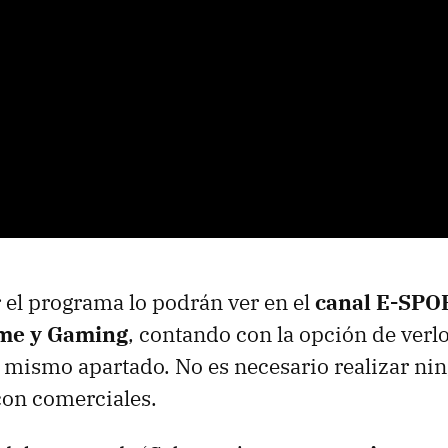
 el programa lo podrán ver en el
canal E-SPO
ime y Gaming
, contando con la opción de verl
mismo apartado. No es necesario realizar nin
 con comerciales.