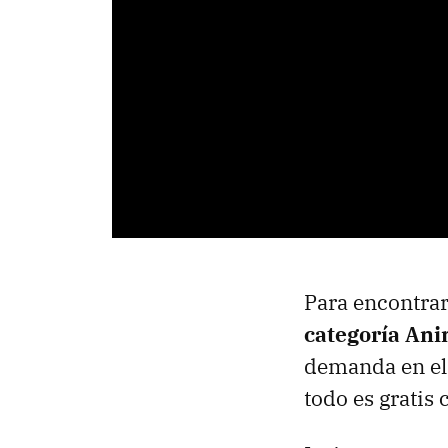
Para encontrar
categoría An
demanda en el 
todo es gratis