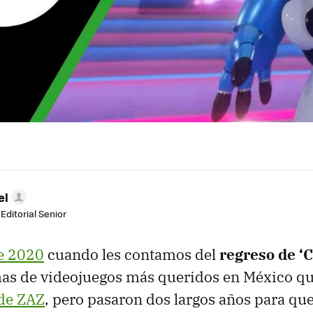
el
Editorial Senior
de 2020
cuando les contamos del
regreso de ‘
as de videojuegos más queridos en México que
de ZAZ
, pero pasaron dos largos años para que