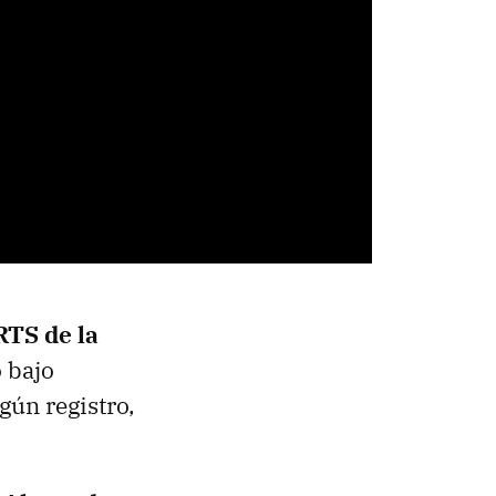
RTS de la
o bajo
gún registro,