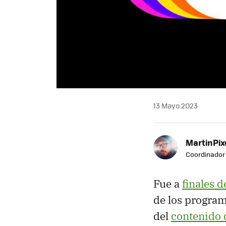
13 Mayo 2023
MartinPix
Coordinador 
Fue a
finales 
de los program
del
contenido 