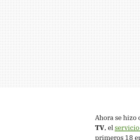
Ahora se hizo 
TV
, el
servicio
primeros 18 ep