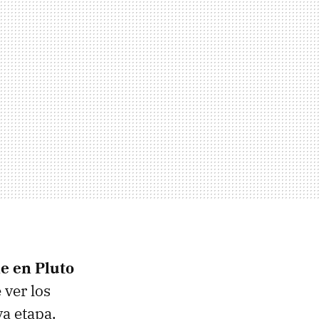
e en Pluto
 ver los
a etapa.