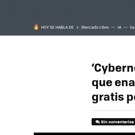
HOY SE HABLA DE
Mercado Libre
IA
Sa
‘Cybern
que ena
gratis p
Sin comentarios