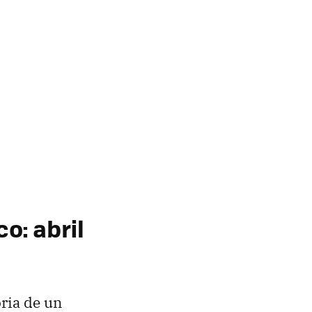
o: abril
oria de un