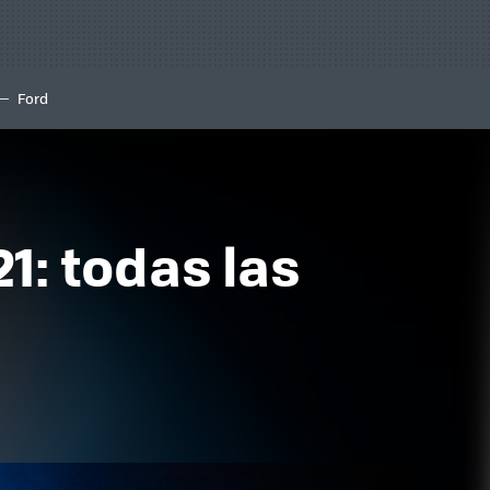
Ford
1: todas las