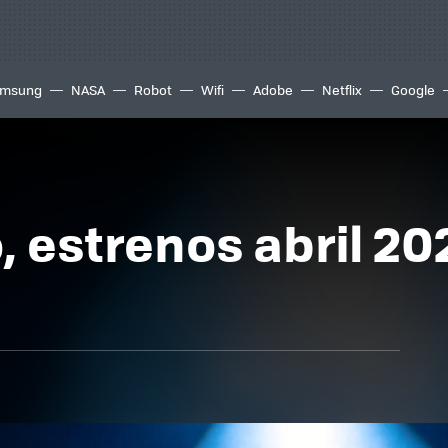
msung
NASA
Robot
Wifi
Adobe
Netflix
Google
, estrenos abril 202