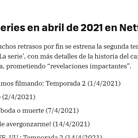
ries en abril de 2021 en Netf
hos retrasos por fin se estrena la segunda t
La serie’, con más detalles de la historia del ca
da, prometiendo “revelaciones impactantes”.
stamos filmando: Temporada 2 (1/4/2021)
e (2/4/2021)
 boda o muerte (7/4/2021)
 de avergonzarme! (14/4/2021)
 EE. UU.: Temporada 2 (14/4/2021)