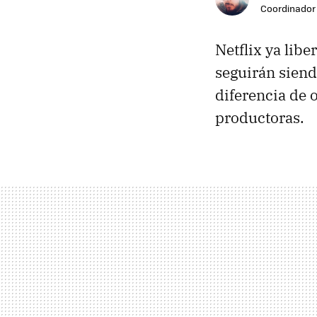
Coordinador 
Netflix ya libe
seguirán siend
diferencia de 
productoras.