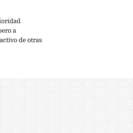
rioridad
pero a
activo de otras