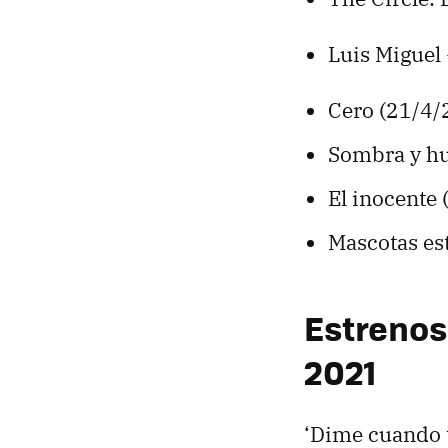
Luis Miguel
Cero (21/4/
Sombra y hu
El inocente
Mascotas es
Estrenos 
2021
‘Dime cuando t