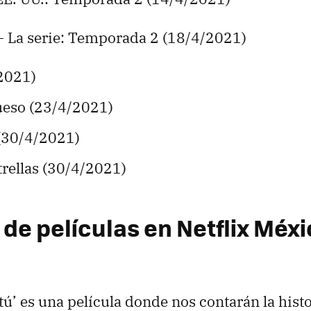
 - La serie: Temporada 2 (18/4/2021)
2021)
eso (23/4/2021)
 (30/4/2021)
trellas (30/4/2021)
de películas en Netflix Méxic
ú’ es una película donde nos contarán la hist