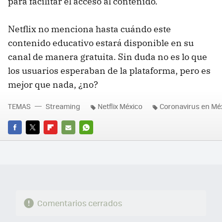
para facilitar el acceso al contenido.
Netflix no menciona hasta cuándo este
contenido educativo estará disponible en su
canal de manera gratuita. Sin duda no es lo que
los usuarios esperaban de la plataforma, pero es
mejor que nada, ¿no?
TEMAS
Streaming
Netflix México
Coronavirus en Mé
FACEBOOK
TWITTER
FLIPBOARD
E-
WHATSAPP
MAIL
Comentarios cerrados