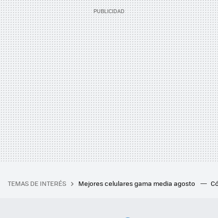
TEMAS DE INTERÉS
Mejores celulares gama media agosto
Có