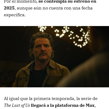
Por el momento,
se contempla su estreno en
2025
, aunque aún no cuenta con una fecha
específica.
Al igual que la primera temporada, la serie de
The Last of Us
llegará a la plataforma de Max
,