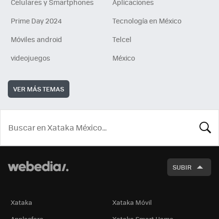
Celulares y Smartphones
Aplicaciones
Prime Day 2024
Tecnología en México
Móviles android
Telcel
videojuegos
México
VER MÁS TEMAS
BUSCA
SUBIR
Xataka
Xataka Móvil
Applesfera
Xataka Smart Home