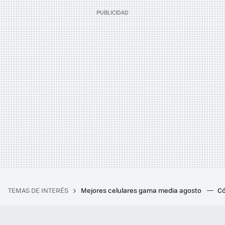
TEMAS DE INTERÉS
Mejores celulares gama media agosto
Có