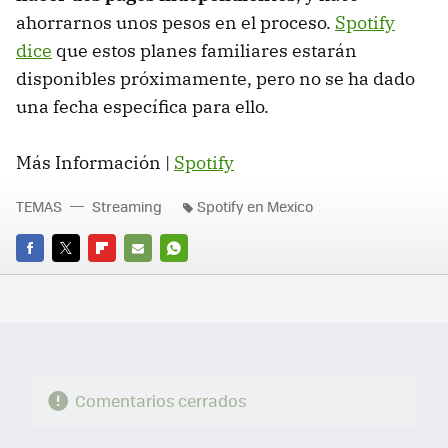
ahorrarnos unos pesos en el proceso.
Spotify
dice
que estos planes familiares estarán
disponibles próximamente, pero no se ha dado
una fecha específica para ello.
Más Información |
Spotify
TEMAS
Streaming
Spotify en Mexico
FACEBOOK
TWITTER
FLIPBOARD
E-
WHATSAPP
MAIL
Comentarios cerrados