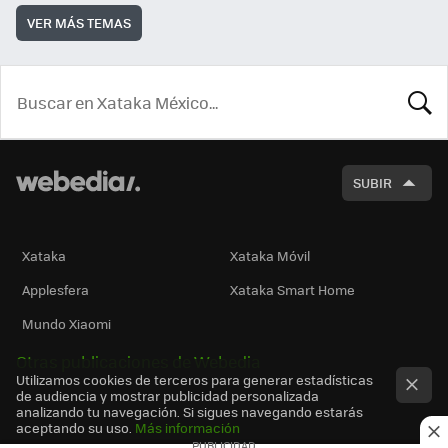
VER MÁS TEMAS
BUSCA
SUBIR
Xataka
Xataka Móvil
Applesfera
Xataka Smart Home
Mundo Xiaomi
Otras publicaciones de Webedia
Utilizamos cookies de terceros para generar estadísticas
de audiencia y mostrar publicidad personalizada
analizando tu navegación. Si sigues navegando estarás
aceptando su uso.
Más información