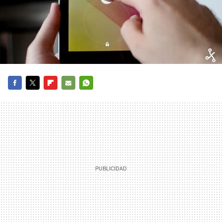
FACEBOOK
TWITTER
FLIPBOARD
E-
WHATSAPP
MAIL