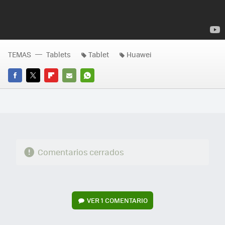
TEMAS
Tablets
Tablet
Huawei
FACEBOOK
TWITTER
FLIPBOARD
E-
WHATSAPP
MAIL
Comentarios cerrados
VER
1 COMENTARIO