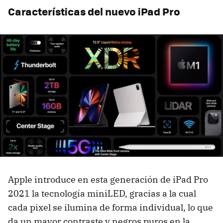
Características del nuevo iPad Pro
Apple introduce en esta generación de iPad Pro
2021 la tecnología miniLED, gracias a la cual
cada pixel se ilumina de forma individual, lo que
da un mayor contraste y negros puros en la