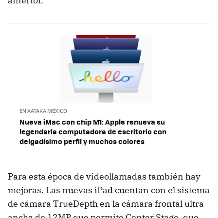
anterior.
EN XATAKA MÉXICO
Nueva iMac con chip M1: Apple renueva su
legendaria computadora de escritorio con
delgadísimo perfil y muchos colores
Para esta época de videollamadas también hay
mejoras. Las nuevas iPad cuentan con el sistema
de cámara TrueDepth en la cámara frontal ultra
ancha de 12MP que permite Center Stage, que