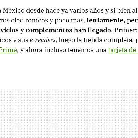
 México desde hace ya varios años y si bien al
ibros electrónicos y poco más,
lentamente, per
rvicios y complementos han llegado
. Primero
nicos y sus
e-readers
, luego la tienda completa,
Prime
, y ahora incluso tenemos una
tarjeta de