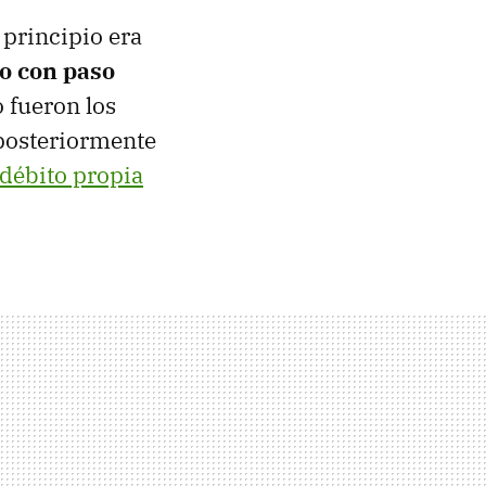
 principio era
o con paso
 fueron los
 posteriormente
 débito propia