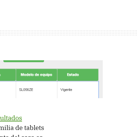
sultados
milia de tablets