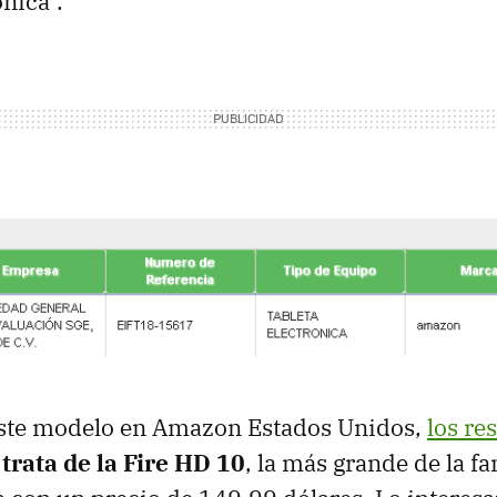
ónica".
ste modelo en Amazon Estados Unidos,
los re
 trata de la Fire HD 10
, la más grande de la fa