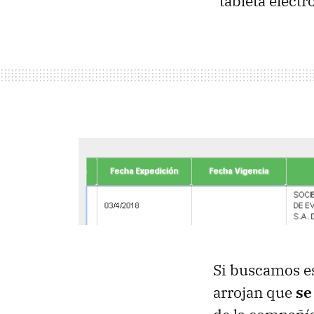
"tableta electr
Si buscamos e
arrojan que
se