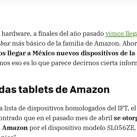
 hardware, a finales del año pasado
vimos lleg
 box
más básico de la familia de Amazon. Aho
s llegar a México nuevos dispositivos de l
enos eso es lo que parece decirnos cierta info
das tablets de Amazon
 lista de dispositivos homologados del IFT, el
ontrado que en el pasado mes de abril
se otor
 a Amazon
por el dispositivo modelo SL056ZE,