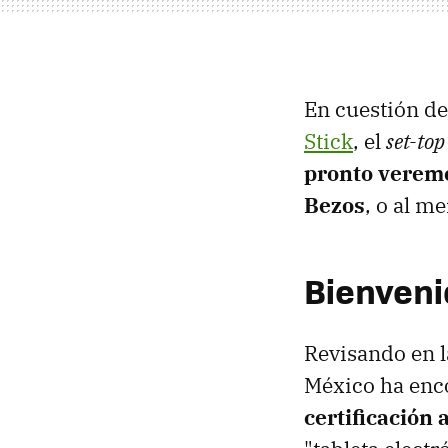
En cuestión de
Stick
, el
set-top
pronto veremo
Bezos
, o al m
Bienveni
Revisando en la
México ha enc
certificación