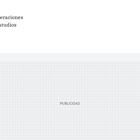
peraciones
studios