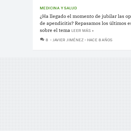
MEDICINA Y SALUD
¿Ha llegado el momento de jubilar las o
de apendicitis? Repasamos los últimos e
sobre el tema
LEER MÁS »
COMENTARIOS
8
JAVIER JIMÉNEZ
HACE 8 AÑOS