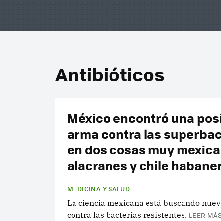
Antibióticos
México encontró una pos
arma contra las superbac
en dos cosas muy mexica
alacranes y chile habane
MEDICINA Y SALUD
La ciencia mexicana está buscando nue
contra las bacterias resistentes.
LEER MÁS