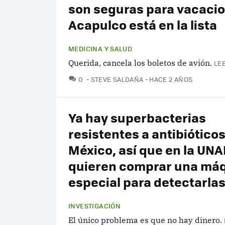
son seguras para vacacio
Acapulco está en la lista
MEDICINA Y SALUD
Querida, cancela los boletos de avión.
LE
COMENTARIOS
0
STEVE SALDAÑA
HACE 2 AÑOS
Ya hay superbacterias
resistentes a antibiótico
México, así que en la UN
quieren comprar una má
especial para detectarla
INVESTIGACIÓN
El único problema es que no hay dinero.