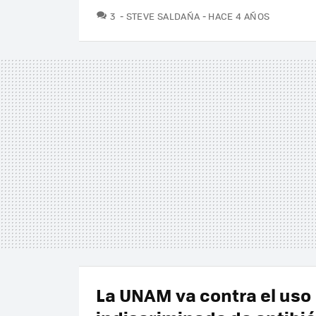
COMENTARIOS
3
STEVE SALDAÑA
HACE 4 AÑOS
La UNAM va contra el uso