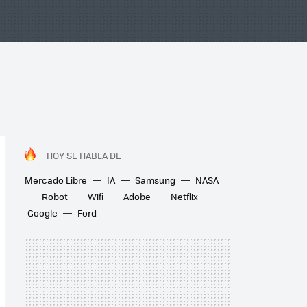
HOY SE HABLA DE
Mercado Libre
IA
Samsung
NASA
Robot
Wifi
Adobe
Netflix
Google
Ford