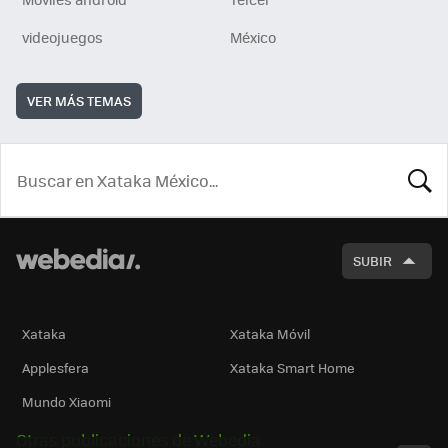
videojuegos
México
VER MÁS TEMAS
BUSCA
SUBIR
Xataka
Xataka Móvil
Applesfera
Xataka Smart Home
Mundo Xiaomi
Otras publicaciones de Webedia