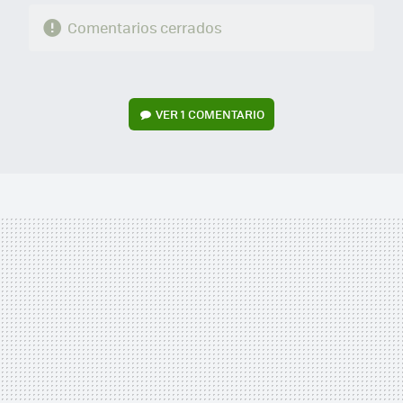
Comentarios cerrados
VER
1 COMENTARIO