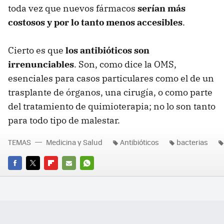
toda vez que nuevos fármacos
serían más
costosos y por lo tanto menos accesibles
.
Cierto es que
los antibióticos son
irrenunciables
. Son, como dice la OMS,
esenciales para casos particulares como el de un
trasplante de órganos, una cirugía, o como parte
del tratamiento de quimioterapia; no lo son tanto
para todo tipo de malestar.
TEMAS
Medicina y Salud
Antibióticos
bacterias
FACEBOOK
TWITTER
FLIPBOARD
E-
WHATSAPP
MAIL