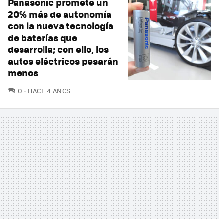
Panasonic promete un
20% más de autonomía
con la nueva tecnología
de baterías que
desarrolla; con ello, los
autos eléctricos pesarán
menos
COMENTARIOS
0
HACE 4 AÑOS