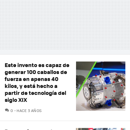
Este invento es capaz de
generar 100 caballos de
fuerza en apenas 40
kilos, y está hecho a
partir de tecnología del
siglo XIX
COMENTARIOS
0
HACE 3 AÑOS