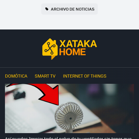
ARCHIVO DE NOTICIAS
DOMÓTICA
SMART TV
INTERNET OF THINGS
Así puedes limpiar todo el polvo de tu ventilador sin tener que