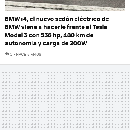
BMW i4, el nuevo sedán eléctrico de
BMW viene a hacerle frente al Tesla
Model 3 con 536 hp, 480 km de
autonomía y carga de 200W
COMENTARIOS
2
HACE 5 AÑOS