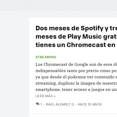
Dos meses de Spotify y tr
meses de Play Music grati
tienes un Chromecast en
STREAMING
Los Chromecast de Google son de esos di
indispensables tanto por precio como po
ya que desde él podemos ver contenido 
streaming, duplicar la imagen de nuestr
smartphone, tener acceso a juegos en un te
LEER MÁS »
COMENTARIOS
1
RAÚL ÁLVAREZ G.
HACE 10 AÑOS