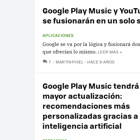
Google Play Music y You
se fusionarán en un solo 
APLICACIONES
Google se va por la lógica y fusionará dos
que ofrecían lo mismo.
LEER MÁS »
COMENTARIOS
7
MARTINPIXEL
HACE 9 AÑOS
Google Play Music tendrá
mayor actualización:
recomendaciones más
personalizadas gracias a 
inteligencia artificial