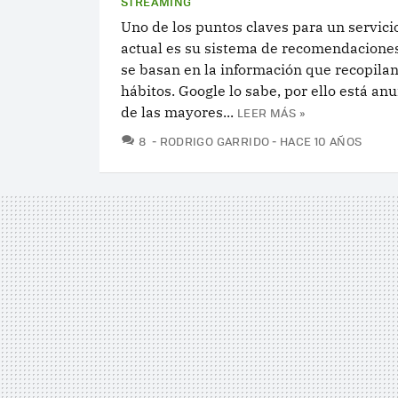
STREAMING
Uno de los puntos claves para un servici
actual es su sistema de recomendaciones
se basan en la información que recopila
hábitos. Google lo sabe, por ello está a
de las mayores...
LEER MÁS »
COMENTARIOS
8
RODRIGO GARRIDO
HACE 10 AÑOS