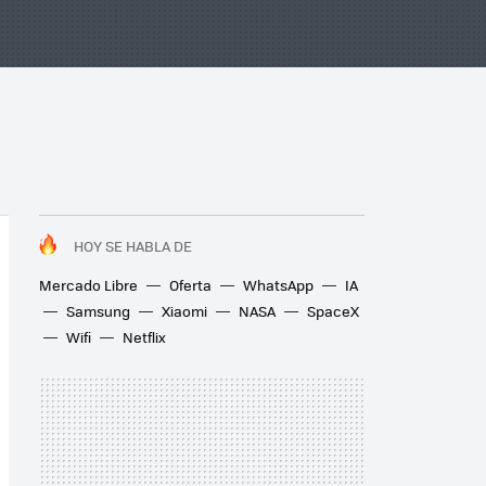
HOY SE HABLA DE
Mercado Libre
Oferta
WhatsApp
IA
Samsung
Xiaomi
NASA
SpaceX
Wifi
Netflix