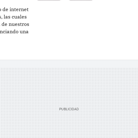
o de internet
, las cuales
n de nuestros
nunciando una