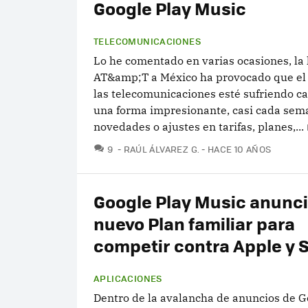
Google Play Music
TELECOMUNICACIONES
Lo he comentado en varias ocasiones, la 
AT&amp;T a México ha provocado que el
las telecomunicaciones esté sufriendo c
una forma impresionante, casi cada se
novedades o ajustes en tarifas, planes,...
COMENTARIOS
9
RAÚL ÁLVAREZ G.
HACE 10 AÑOS
Google Play Music anunci
nuevo Plan familiar para
competir contra Apple y S
APLICACIONES
Dentro de la avalancha de anuncios de G