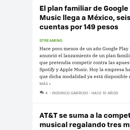
El plan familiar de Google
Music llega a México, sei
cuentas por 149 pesos
STREAMING
Hace poco menos de un año Google Play
anunció el lanzamiento de un plan famili
que pretendía competir contra las apues
Spotify y Apple Music. Hoy la empresa h
que dicha modalidad ya está disponible e
MÁS »
COMENTARIOS
4
RODRIGO GARRIDO
HACE 10 AÑOS
AT&T se suma a la compe
musical regalando tres 