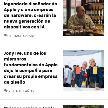
legendario diseñador de
Apple y a una empresa
de hardware: crearán la
nueva generación de
dispositivos con IA
COMENTARIOS
0
HACE UN AÑO
Jony Ive, uno de los
miembros
fundamentales de Apple
deja la compañía para
crear su propia empresa
de diseño
COMENTARIOS
2
HACE 7 AÑOS