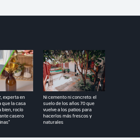
z, experta en
Ni cemento ni concreto: el
a que la casa
suelo de los años 70 que
 bien, rocío
vuelve a los patios para
ante casero
hacerlos más frescos y
inas"
naturales