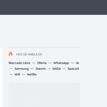
HOY SE HABLA DE
Mercado Libre
Oferta
WhatsApp
IA
Samsung
Xiaomi
NASA
SpaceX
Wifi
Netflix