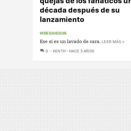
quejas de los fanáticos u
década después de su
lanzamiento
VIDEOJUEGOS
Ese sí es un lavado de cara.
LEER MÁS »
COMENTARIOS
0
KENTH
HACE 3 AÑOS