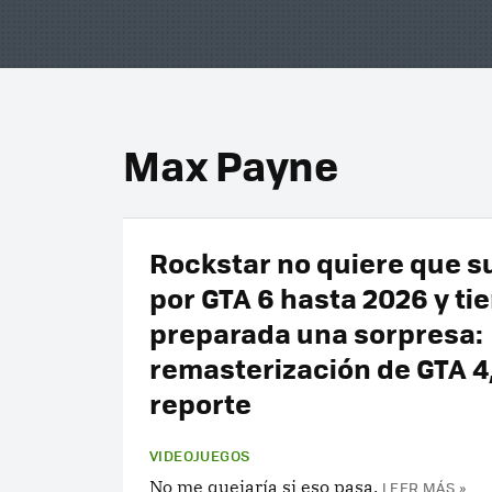
Max Payne
Rockstar no quiere que s
por GTA 6 hasta 2026 y ti
preparada una sorpresa:
remasterización de GTA 4
reporte
VIDEOJUEGOS
No me quejaría si eso pasa.
LEER MÁS »