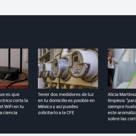
que es que
Tener dos medidores de luz
Alicia Martíne
ctrico corta la
en tu domicilio es posible en
limpieza: "par
et WiFi en tu
México y así puedes
siempre huela
la ciencia
solicitarlo a la CFE
este aromatiz
sobre las cort