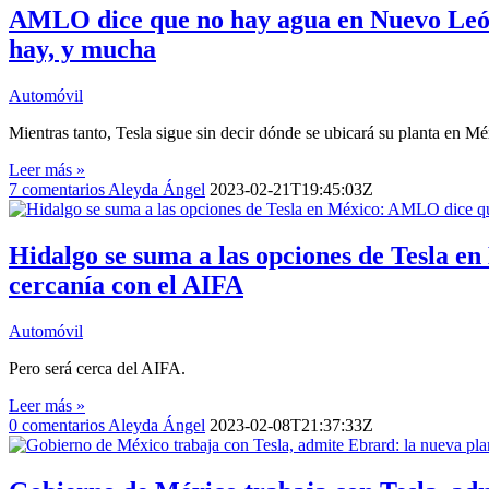
AMLO dice que no hay agua en Nuevo León p
hay, y mucha
Automóvil
Mientras tanto, Tesla sigue sin decir dónde se ubicará su planta en Mé
Leer más »
7
comentarios
Aleyda Ángel
2023-02-21T19:45:03Z
Hidalgo se suma a las opciones de Tesla e
cercanía con el AIFA
Automóvil
Pero será cerca del AIFA.
Leer más »
0
comentarios
Aleyda Ángel
2023-02-08T21:37:33Z