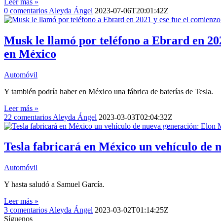
Leer más »
0
comentarios
Aleyda Ángel
2023-07-06T20:01:42Z
Musk le llamó por teléfono a Ebrard en 2021
en México
Automóvil
Y también podría haber en México una fábrica de baterías de Tesla.
Leer más »
22
comentarios
Aleyda Ángel
2023-03-03T02:04:32Z
Tesla fabricará en México un vehículo de
Automóvil
Y hasta saludó a Samuel García.
Leer más »
3
comentarios
Aleyda Ángel
2023-03-02T01:14:25Z
Síguenos