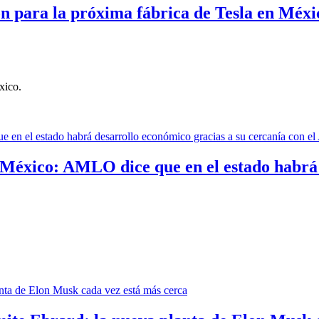
ara la próxima fábrica de Tesla en México
xico.
n México: AMLO dice que en el estado habrá