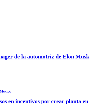
anager de la automotriz de Elon Musk
sos en incentivos por crear planta en