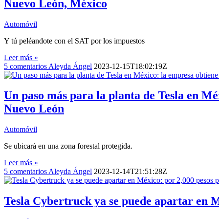
Nuevo León, México
Automóvil
Y tú peléandote con el SAT por los impuestos
Leer más »
5
comentarios
Aleyda Ángel
2023-12-15T18:02:19Z
Un paso más para la planta de Tesla en Méx
Nuevo León
Automóvil
Se ubicará en una zona forestal protegida.
Leer más »
5
comentarios
Aleyda Ángel
2023-12-14T21:51:28Z
Tesla Cybertruck ya se puede apartar en 