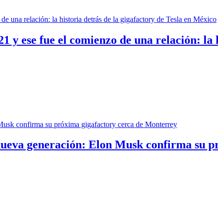
 y ese fue el comienzo de una relación: la h
 nueva generación: Elon Musk confirma su p