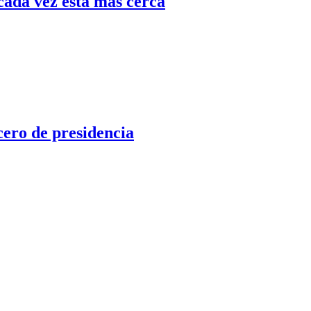
cada vez está más cerca
cero de presidencia