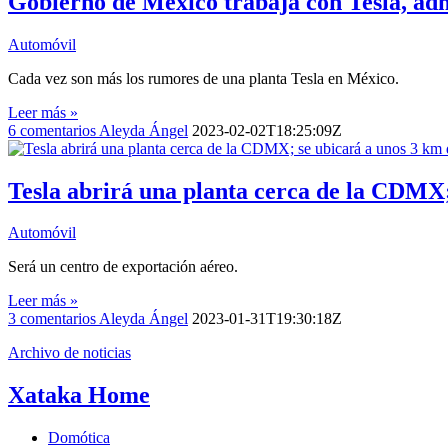
Gobierno de México trabaja con Tesla, adm
Automóvil
Cada vez son más los rumores de una planta Tesla en México.
Leer más »
6
comentarios
Aleyda Ángel
2023-02-02T18:25:09Z
Tesla abrirá una planta cerca de la CDMX;
Automóvil
Será un centro de exportación aéreo.
Leer más »
3
comentarios
Aleyda Ángel
2023-01-31T19:30:18Z
Archivo de noticias
Xataka Home
Domótica