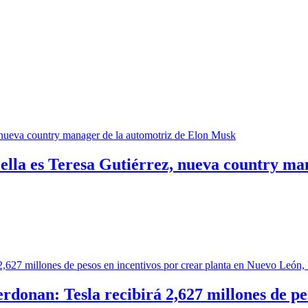
 ella es Teresa Gutiérrez, nueva country m
rdonan: Tesla recibirá 2,627 millones de pe