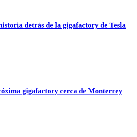
istoria detrás de la gigafactory de Tesla
róxima gigafactory cerca de Monterrey