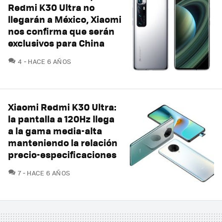
Redmi K30 Ultra no
llegarán a México, Xiaomi
nos confirma que serán
exclusivos para China
COMENTARIOS
4
HACE 6 AÑOS
Xiaomi Redmi K30 Ultra:
la pantalla a 120Hz llega
a la gama media-alta
manteniendo la relación
precio-especificaciones
COMENTARIOS
7
HACE 6 AÑOS