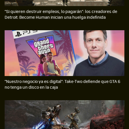
“Si quieren destruir empleos, lo pagarán”: los creadores de
Detroit: Become Human inician una huelga indefinida
“Nuestro negocio ya es digital”: Take-Two defiende que GTA 6
no tenga un disco en la caja