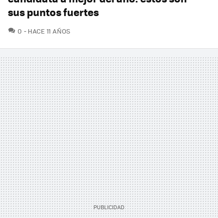
sus puntos fuertes
COMENTARIOS
0
HACE 11 AÑOS