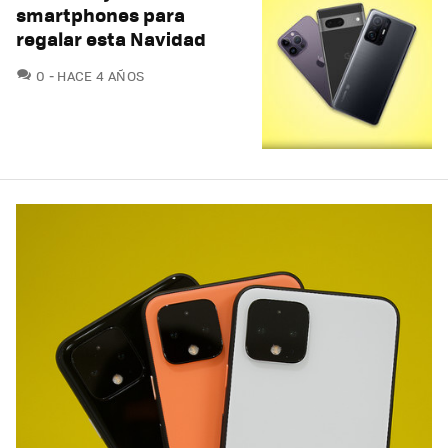
smartphones para
regalar esta Navidad
COMENTARIOS
0
HACE 4 AÑOS