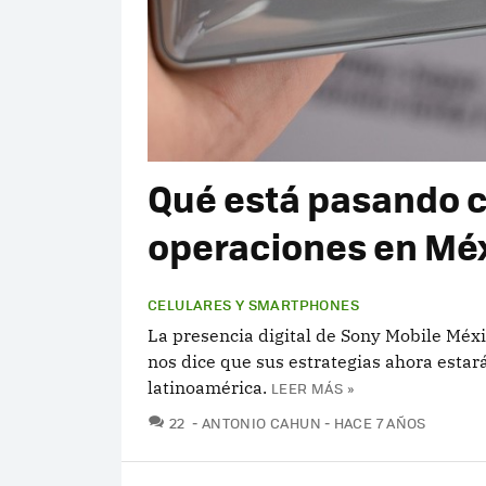
Qué está pasando c
operaciones en Mé
CELULARES Y SMARTPHONES
La presencia digital de Sony Mobile Méx
nos dice que sus estrategias ahora estar
latinoamérica.
LEER MÁS »
COMENTARIOS
22
ANTONIO CAHUN
HACE 7 AÑOS