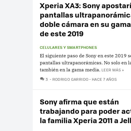
Xperia XA3: Sony apostar
pantallas ultrapanorámic
doble cámara en su gama
de este 2019
CELULARES Y SMARTPHONES
El siguiente paso de Sony en este 2019 s
pantallas ultrapanorámicas. No solo en l
también en la gama media.
LEER MÁS »
COMENTARIOS
3
RODRIGO GARRIDO
HACE 7 AÑOS
Sony afirma que están
trabajando para poder ac
la familia Xperia 2011 a Je