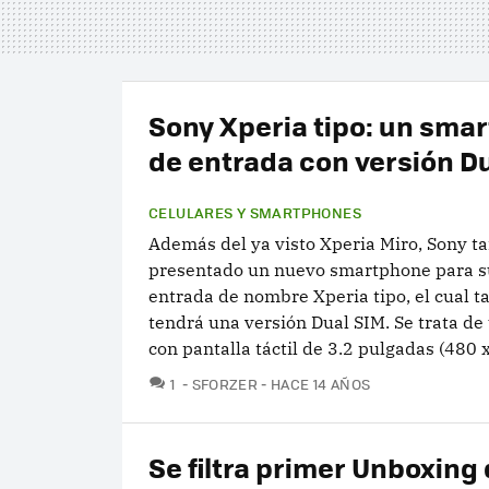
Sony Xperia tipo: un sma
de entrada con versión D
CELULARES Y SMARTPHONES
Además del ya visto Xperia Miro, Sony t
presentado un nuevo smartphone para 
entrada de nombre Xperia tipo, el cual 
tendrá una versión Dual SIM. Se trata de
con pantalla táctil de 3.2 pulgadas (480 x.
COMENTARIOS
1
SFORZER
HACE 14 AÑOS
Se filtra primer Unboxing 