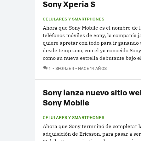
Sony Xperia S
CELULARES Y SMARTPHONES
Ahora que Sony Mobile es el nombre de l
teléfonos móviles de Sony, la compañía 
quiere apretar con todo para ir ganando 
desde temprano, con el ya conocido Sony
como su nueva estrella debutante bajo el.
COMENTARIOS
1
SFORZER
HACE 14 AÑOS
Sony lanza nuevo sitio we
Sony Mobile
CELULARES Y SMARTPHONES
Ahora que Sony termninó de completar l
adquisición de Ericsson, para pasar a se