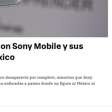
on Sony Mobile y sus
xico
ico desapareció por completo, mientras que Sony
án enfocadas a países donde no figura ni México ni