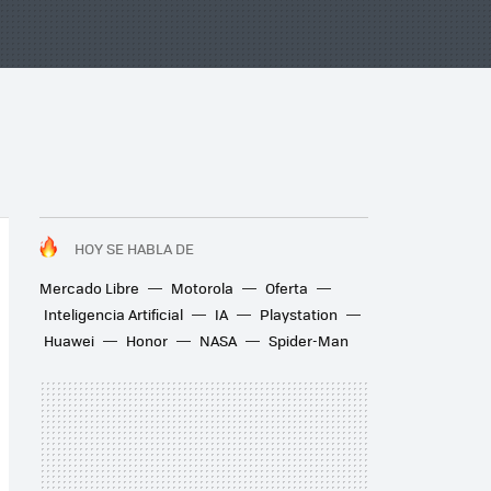
HOY SE HABLA DE
Mercado Libre
Motorola
Oferta
Inteligencia Artificial
IA
Playstation
Huawei
Honor
NASA
Spider-Man