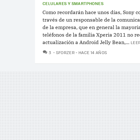
CELULARES Y SMARTPHONES
Como recordarán hace unos días, Sony c
través de un responsable de la comunica
de la empresa, que en general la mayorí
teléfonos de la familia Xperia 2011 no re
actualización a Android Jelly Bean,...
LEE
COMENTARIOS
3
SFORZER
HACE 14 AÑOS