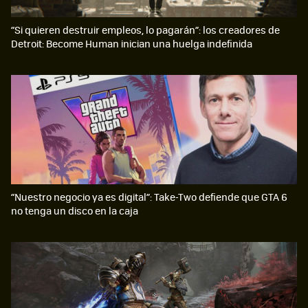
“Si quieren destruir empleos, lo pagarán”: los creadores de
Detroit: Become Human inician una huelga indefinida
“Nuestro negocio ya es digital”: Take-Two defiende que GTA 6
no tenga un disco en la caja