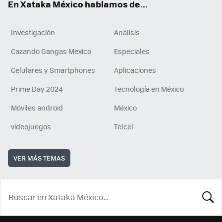
En Xataka México hablamos de...
Investigación
Análisis
Cazando Gangas Mexico
Especiales
Celulares y Smartphones
Aplicaciones
Prime Day 2024
Tecnología en México
Móviles android
México
videojuegos
Telcel
VER MÁS TEMAS
BUSCA