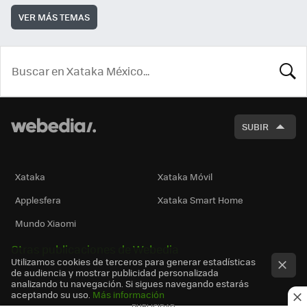
VER MÁS TEMAS
BUSCA
SUBIR
Xataka
Xataka Móvil
Applesfera
Xataka Smart Home
Mundo Xiaomi
Otras publicaciones de Webedia
Utilizamos cookies de terceros para generar estadísticas
de audiencia y mostrar publicidad personalizada
analizando tu navegación. Si sigues navegando estarás
aceptando su uso.
Más información