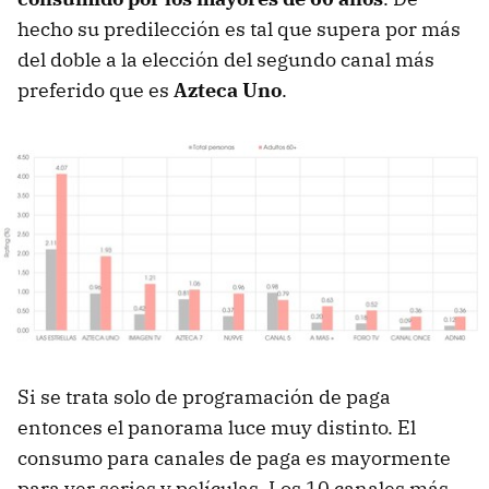
hecho su predilección es tal que supera por más
del doble a la elección del segundo canal más
preferido que es
Azteca Uno
.
Si se trata solo de programación de paga
entonces el panorama luce muy distinto. El
consumo para canales de paga es mayormente
para ver series y películas. Los 10 canales más