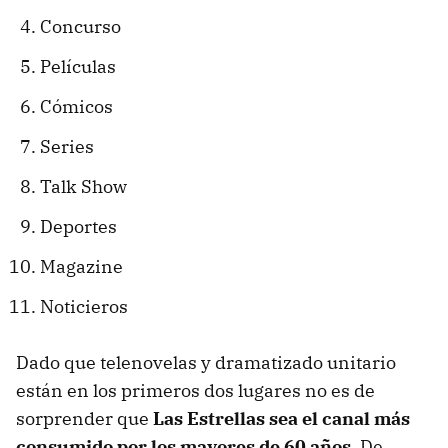
Concurso
Películas
Cómicos
Series
Talk Show
Deportes
Magazine
Noticieros
Dado que telenovelas y dramatizado unitario
están en los primeros dos lugares no es de
sorprender que
Las Estrellas sea el canal más
consumido por los mayores de 60 años
. De