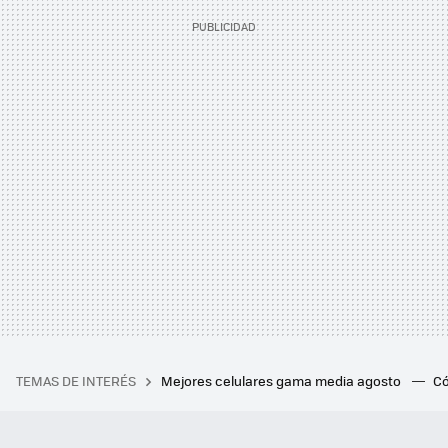
TEMAS DE INTERÉS
Mejores celulares gama media agosto
Có