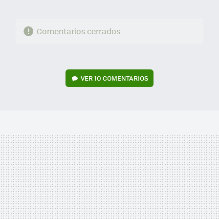
Comentarios cerrados
VER
10 COMENTARIOS