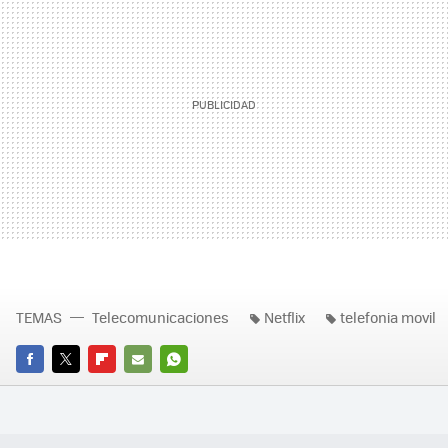
TEMAS
Telecomunicaciones
Netflix
telefonia movil
FACEBOOK
TWITTER
FLIPBOARD
E-
WHATSAPP
MAIL