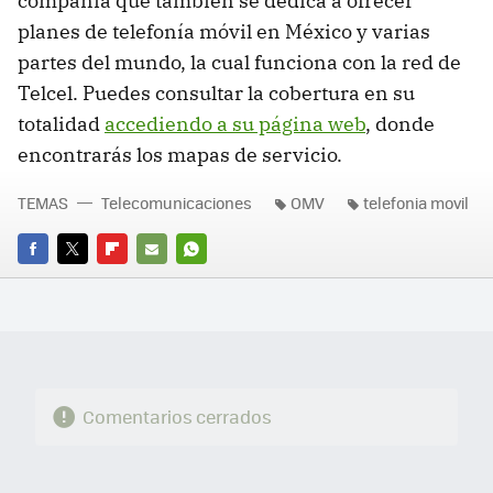
compañía que también se dedica a ofrecer
planes de telefonía móvil en México y varias
partes del mundo, la cual funciona con la red de
Telcel. Puedes consultar la cobertura en su
totalidad
accediendo a su página web
, donde
encontrarás los mapas de servicio.
TEMAS
Telecomunicaciones
OMV
telefonia movil
FACEBOOK
TWITTER
FLIPBOARD
E-
WHATSAPP
MAIL
Comentarios cerrados