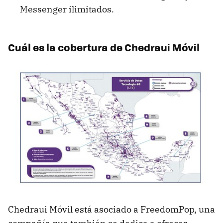
Messenger ilimitados.
Cuál es la cobertura de Chedraui Móvil
Chedraui Móvil está asociado a FreedomPop, una