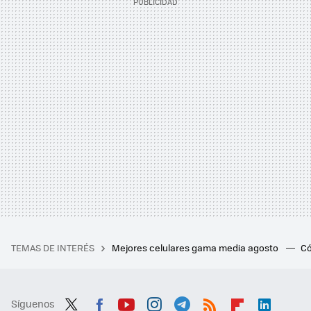
TEMAS DE INTERÉS
Mejores celulares gama media agosto
Có
Síguenos