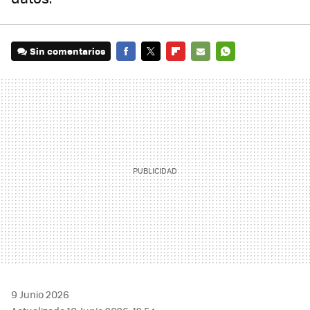
Sin comentarios
FACEBOOK
TWITTER
FLIPBOARD
E-
WHATSAPP
MAIL
9 Junio 2026