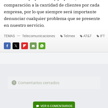
comparación a la cantidad de clientes por cada
empresa, por lo que siempre será importante
denunciar cualquier problema que se presente
en nuestro servicio.
TEMAS
Telecomunicaciones
Telmex
AT&T
IFT
FACEBOOK
TWITTER
FLIPBOARD
E-
WHATSAPP
MAIL
Comentarios cerrados
VER
6 COMENTARIOS