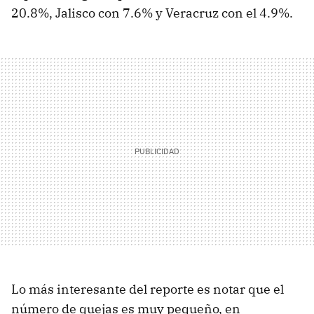
20.8%, Jalisco con 7.6% y Veracruz con el 4.9%.
Lo más interesante del reporte es notar que el
número de quejas es muy pequeño, en