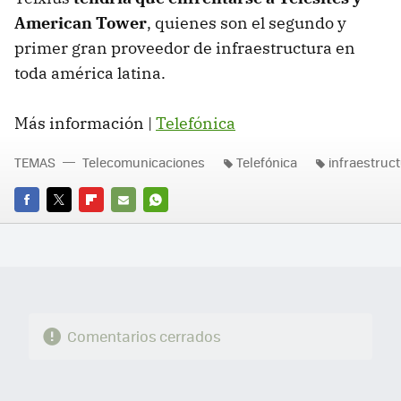
American Tower
, quienes son el segundo y
primer gran proveedor de infraestructura en
toda américa latina.
Más información |
Telefónica
TEMAS
Telecomunicaciones
Telefónica
infraestruc
FACEBOOK
TWITTER
FLIPBOARD
E-
WHATSAPP
MAIL
Comentarios cerrados