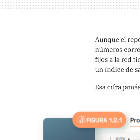
Aunque el repo
números corre
fijos a la red 
un índice de sa
Esa cifra jamá