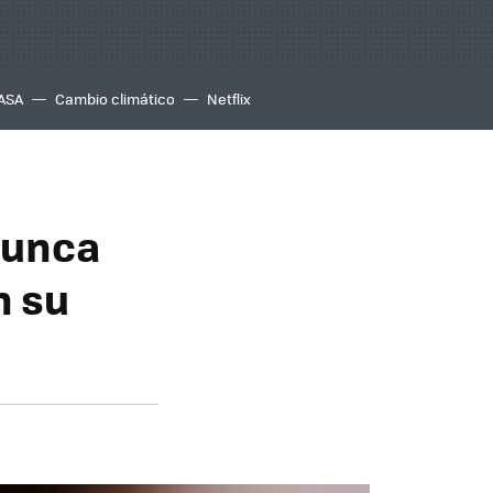
ASA
Cambio climático
Netflix
nunca
n su