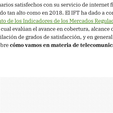
rios satisfechos con su servicio de internet f
do tan alto como en 2018. El IFT ha dado a co
o de los Indicadores de los Mercados Regula
 cual evalúan el avance en cobertura, alcance 
ilación de grados de satisfacción, y en gener
obre
cómo vamos en materia de telecomunic