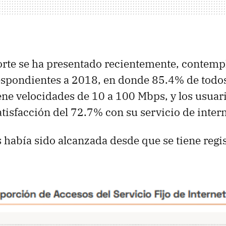
rte se ha presentado recientemente, contempl
spondientes a 2018, en donde 85.4% de todos
tiene velocidades de 10 a 100 Mbps, y los usua
tisfacción del 72.7% con su servicio de interne
s había sido alcanzada desde que se tiene regis