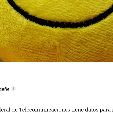
ldaña
ederal de Telecomunicaciones tiene datos para r