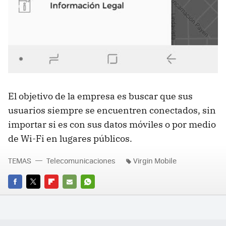
El objetivo de la empresa es buscar que sus
usuarios siempre se encuentren conectados, sin
importar si es con sus datos móviles o por medio
de Wi-Fi en lugares públicos.
TEMAS
Telecomunicaciones
Virgin Mobile
FACEBOOK
TWITTER
FLIPBOARD
E-
WHATSAPP
MAIL