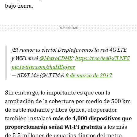
bajo tierra.
¡El rumor es cierto! Desplegaremos la red 4G LTE
y WiFi en el
@MetroCDMX
:
https://t.co/iee0sCLNF5
pic.twitter.com/zhqHEnjens
— AT&T Mx (@ATTMx)
9 de marzo de 2017
Sin embargo, lo importante es que con la
ampliación de la cobertura por medio de 500 km
de cable radiante y fibra óptica, el operador
también instalará
más de 4,000 dispositivos que
proporcionarán señal Wi-Fi gratuita
a los más
de 5.5 millones de usuarios diarios del metro.