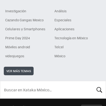
Investigación
Análisis
Cazando Gangas Mexico
Especiales
Celulares y Smartphones
Aplicaciones
Prime Day 2024
Tecnología en México
Móviles android
Telcel
videojuegos
México
VER MÁS TEMAS
BUSCA