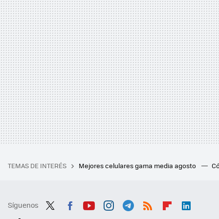
TEMAS DE INTERÉS
Mejores celulares gama media agosto
Có
Síguenos