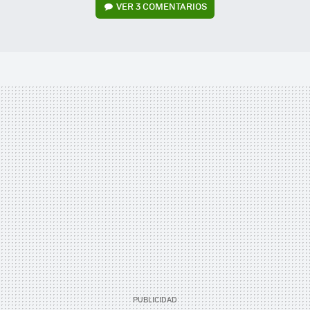
VER
3 COMENTARIOS