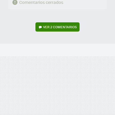
Comentarios cerrados
VER
2 COMENTARIOS