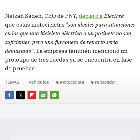
Netzah Sadeh, CEO de PNY,
declaró a
Electrek
que
estas motocicletas "
son ideales para situaciones
en las que una bicicleta eléctrica o un patinete no son
suficientes, pero una furgoneta de reparto sería
demasiado
”. La empresa también mencionó un
prototipo de tres ruedas ya se encuentra en fase
de pruebas.
TEMAS
Vehiculos
Motocicleta
repartidor
FACEBOOK
TWITTER
FLIPBOARD
E-
WHATSAPP
MAIL