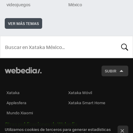
videojuegos
México
VER MÁS TEMAS
BUSCA
SUBIR
Xataka
Xataka Móvil
Applesfera
Xataka Smart Home
Mundo Xiaomi
Otras publicaciones de Webedia
Utilizamos cookies de terceros para generar estadísticas