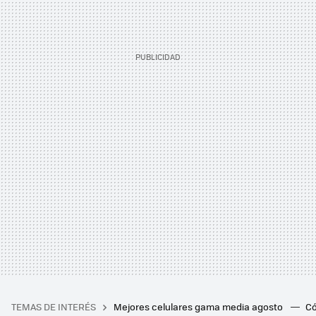
TEMAS DE INTERÉS
Mejores celulares gama media agosto
Có