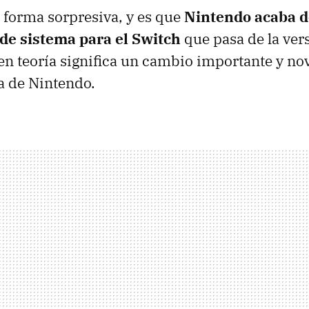
e forma sorpresiva, y es que
Nintendo acaba de
 de sistema para el Switch
que pasa de la ver
 en teoría significa un cambio importante y no
a de Nintendo.