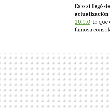
Esto sí llegó d
actualización
10.0.0
, lo que
famosa consol