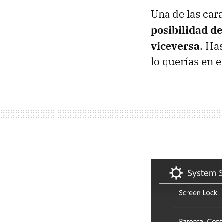
Una de las car
posibilidad d
viceversa
. Ha
lo querías en e