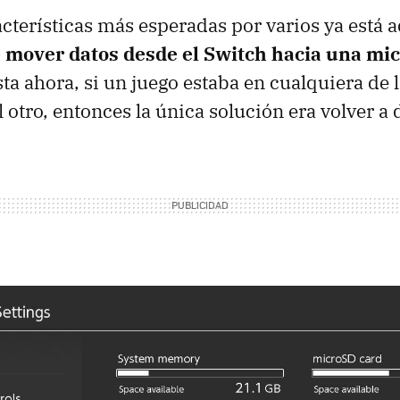
acterísticas más esperadas por varios ya está 
e mover datos desde el Switch hacia una mi
sta ahora, si un juego estaba en cualquiera de l
l otro, entonces la única solución era volver a 