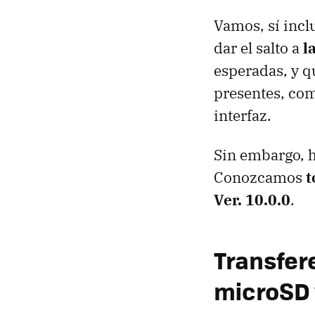
Vamos, sí incl
dar el salto a
l
esperadas, y q
presentes, com
interfaz.
Sin embargo, h
Conozcamos
t
Ver. 10.0.0
.
Transfer
microSD 