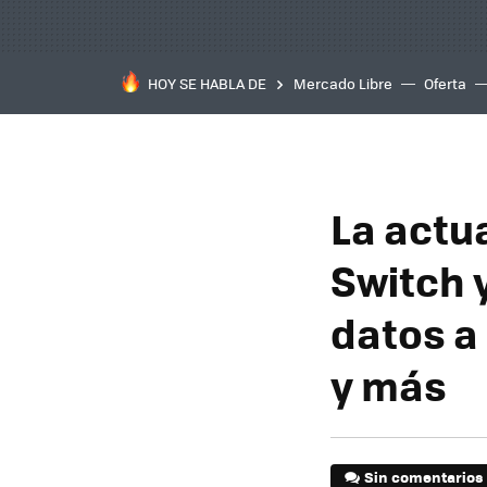
HOY SE HABLA DE
Mercado Libre
Oferta
La actu
Switch 
datos a
y más
Sin comentarios