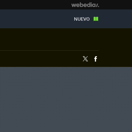
NUEVO
Twitter
Facebook