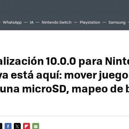
WhatsApp
IA
Nintendo Switch
Playstation
Samsung
alización 10.0.0 para Nin
ya está aquí: mover juego
 una microSD, mapeo de