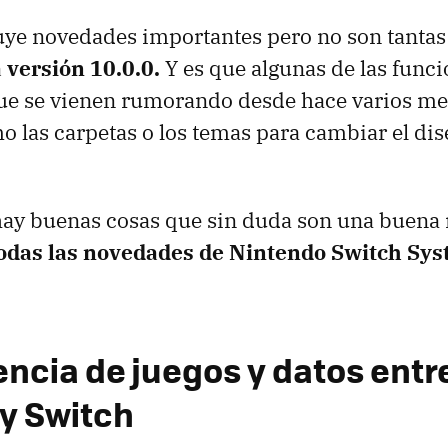
uye novedades importantes pero no son tanta
a versión 10.0.0.
Y es que algunas de las func
ue se vienen rumorando desde hace varios me
o las carpetas o los temas para cambiar el dis
ay buenas cosas que sin duda son una buena n
odas las novedades de Nintendo Switch Sy
encia de juegos y datos entr
y Switch