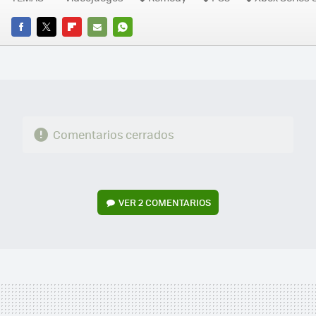
FACEBOOK
TWITTER
FLIPBOARD
E-
WHATSAPP
MAIL
Comentarios cerrados
VER
2 COMENTARIOS