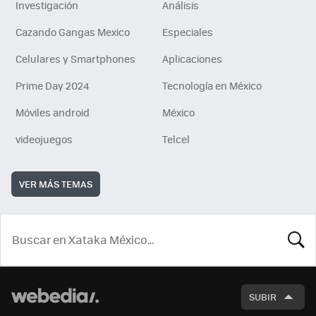
Investigación
Análisis
Cazando Gangas Mexico
Especiales
Celulares y Smartphones
Aplicaciones
Prime Day 2024
Tecnología en México
Móviles android
México
videojuegos
Telcel
VER MÁS TEMAS
BUSCA
SUBIR