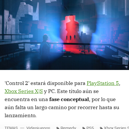
'Control 2' estará disponible para
PlayStation 5
,
Xbox Series X|S
y PC. Este título aún se
encuentra en una
fase conceptual
, por lo que
aún falta un largo camino por recorrer hasta su
lanzamiento.
TEMAS
Videojuegos
Remedy
PS5
Xbox Series 