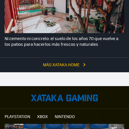
Ni cemento ni concreto: el suelo de los años 70 que vuelve a
los patios para hacerlos más frescos y naturales
MÁS XATAKA HOME
PLAYSTATION
XBOX
NINTENDO