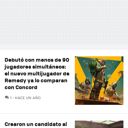
Debutó con menos de 90
jugadores simultáneos:
el nuevo multijugador de
Remedy ya lo comparan
con Concord
COMENTARIOS
1
HACE UN AÑO
Crearon un candidato al