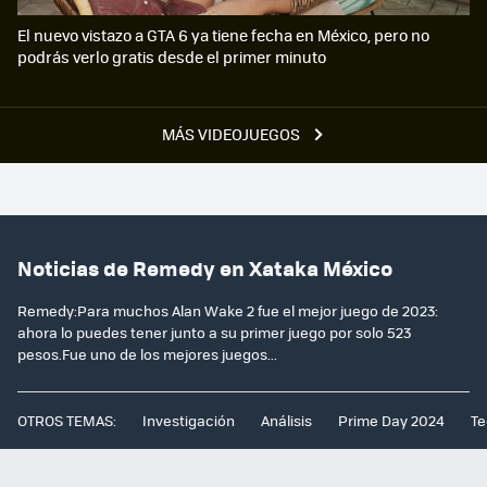
El nuevo vistazo a GTA 6 ya tiene fecha en México, pero no
podrás verlo gratis desde el primer minuto
MÁS VIDEOJUEGOS
Noticias de Remedy en Xataka México
Remedy:Para muchos Alan Wake 2 fue el mejor juego de 2023:
ahora lo puedes tener junto a su primer juego por solo 523
pesos.Fue uno de los mejores juegos...
OTROS TEMAS:
Investigación
Análisis
Prime Day 2024
Te