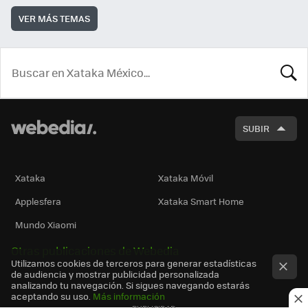
VER MÁS TEMAS
BUSCA
SUBIR
Xataka
Xataka Móvil
Applesfera
Xataka Smart Home
Mundo Xiaomi
Otras publicaciones de Webedia
Utilizamos cookies de terceros para generar estadísticas
de audiencia y mostrar publicidad personalizada
analizando tu navegación. Si sigues navegando estarás
aceptando su uso.
Más información