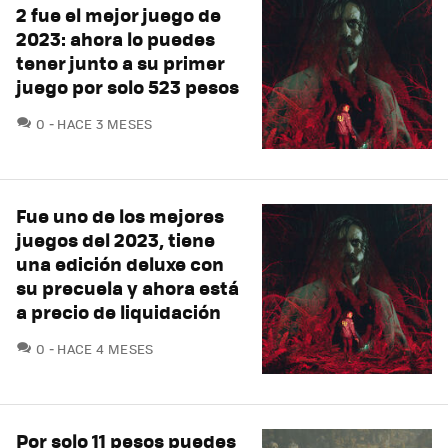
2 fue el mejor juego de
2023: ahora lo puedes
tener junto a su primer
juego por solo 523 pesos
COMENTARIOS
0
HACE 3 MESES
Fue uno de los mejores
juegos del 2023, tiene
una edición deluxe con
su precuela y ahora está
a precio de liquidación
COMENTARIOS
0
HACE 4 MESES
Por solo 11 pesos puedes