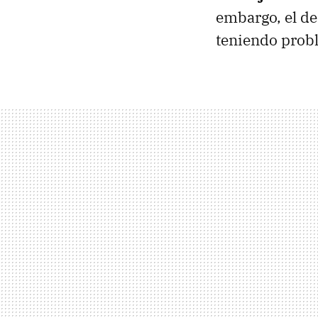
embargo, el de
teniendo prob