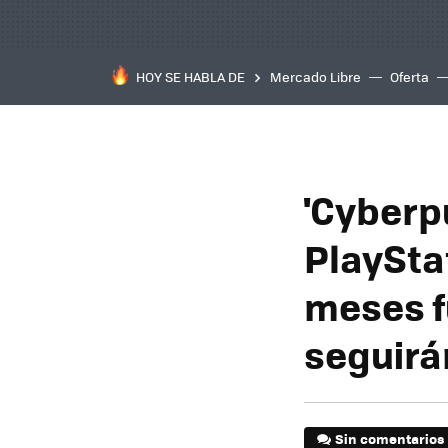
HOY SE HABLA DE
Mercado Libre
Oferta
'Cyberp
PlayStat
meses f
seguirá
Sin comentarios