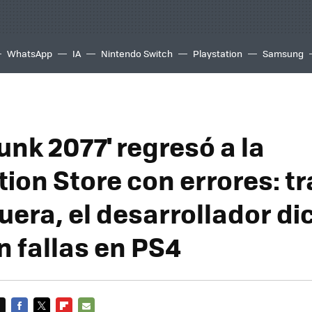
WhatsApp
IA
Nintendo Switch
Playstation
Samsung
unk 2077' regresó a la
ion Store con errores: tr
uera, el desarrollador di
n fallas en PS4