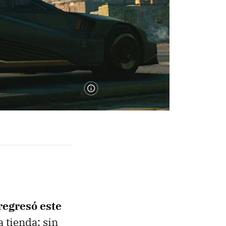
regresó este
a tienda; sin