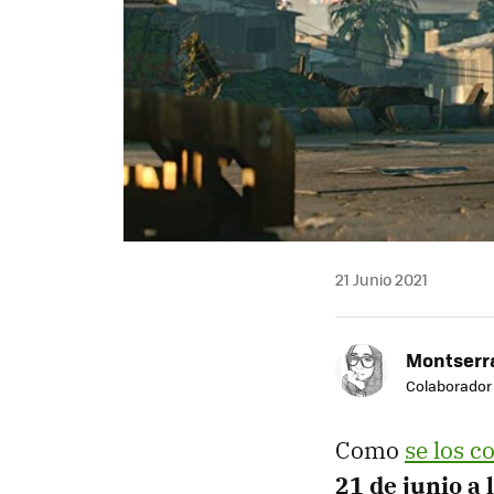
21 Junio 2021
Montserra
Colaborador
Como
se los 
21 de junio a 