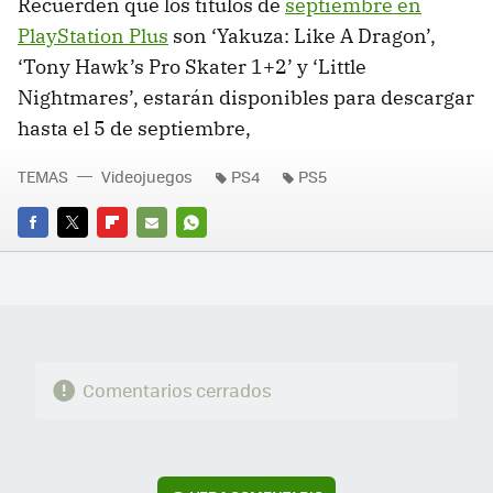
Recuerden que los títulos de
septiembre en
PlayStation Plus
son ‘Yakuza: Like A Dragon’,
‘Tony Hawk’s Pro Skater 1+2’ y ‘Little
Nightmares’, estarán disponibles para descargar
hasta el 5 de septiembre,
TEMAS
Videojuegos
PS4
PS5
FACEBOOK
TWITTER
FLIPBOARD
E-
WHATSAPP
MAIL
Comentarios cerrados