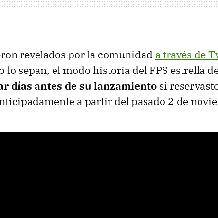
ueron revelados por la comunidad
a través de T
o lo sepan, el modo historia del FPS estrella d
ar días antes de su lanzamiento
si reservaste
nticipadamente a partir del pasado 2 de novi