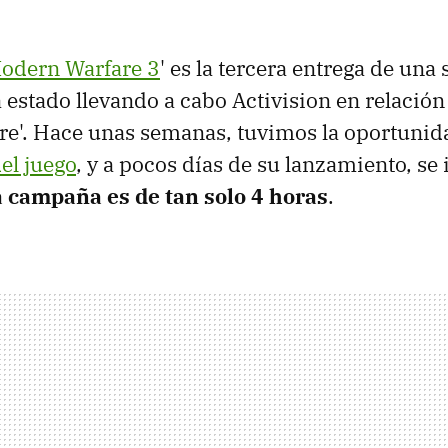
 Modern Warfare 3
' es la tercera entrega de una 
estado llevando a cabo Activision en relación
re'. Hace unas semanas, tuvimos la oportuni
el juego
, y a pocos días de su lanzamiento, s
a campaña es de tan solo 4 horas
.