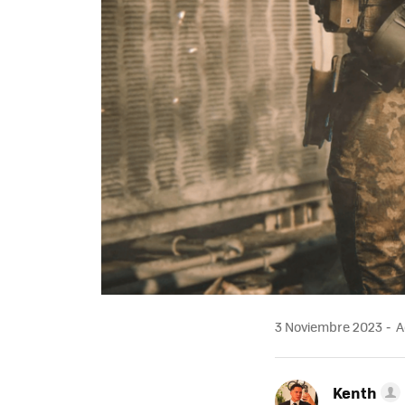
3 Noviembre 2023
A
Kenth