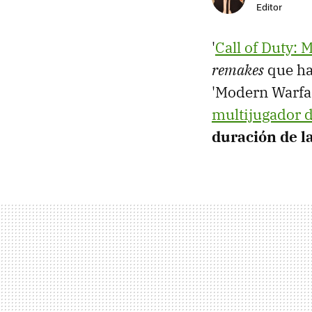
Editor
'
Call of Duty:
remakes
que ha 
'Modern Warfa
multijugador d
duración de l