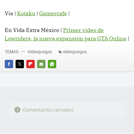
Vía |
Kotaku
|
Gamercafe
|
En Vida Extra México |
Primer video de
Lowriders, la nueva expansión para GTA Online
‏|
TEMAS
Videojuegos
videojuegos
FACEBOOK
TWITTER
FLIPBOARD
E-
WHATSAPP
MAIL
Comentarios cerrados