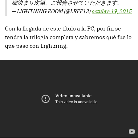
細決まり次第、ご報告させていただきます。
— LIGHTNING ROOM (@LRFF13)
octubre 19, 2015
Con la llegada de este título a la PC, por fin se
tendrá la trilogía completa y sabremos qué fue lo
que paso con Lightning.