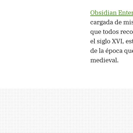
Obsidian Ente
cargada de mis
que todos reco
el siglo XVI, 
de la época qu
medieval.