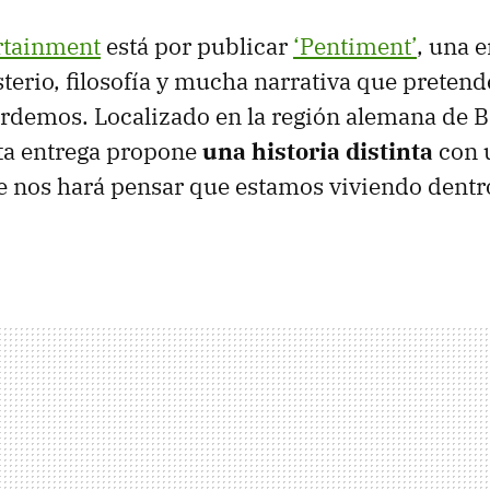
rtainment
está por publicar
‘Pentiment’
, una 
terio, filosofía y mucha narrativa que pretende
rdemos. Localizado en la región alemana de B
esta entrega propone
una historia distinta
con u
e nos hará pensar que estamos viviendo dent