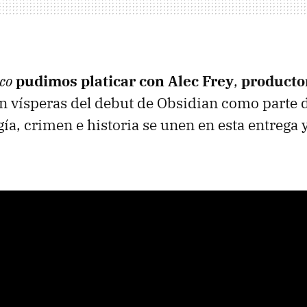
co
pudimos platicar con Alec Frey
,
producto
en vísperas del debut de Obsidian como parte 
gía, crimen e historia se unen en esta entrega 