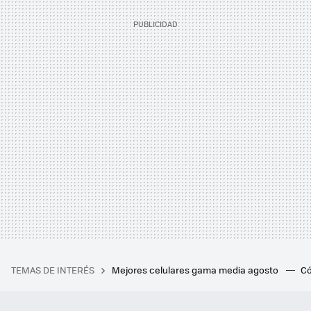
TEMAS DE INTERÉS
Mejores celulares gama media agosto
Có