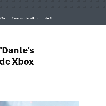
ASA
Cambio climático
Netflix
 'Dante's
 de Xbox