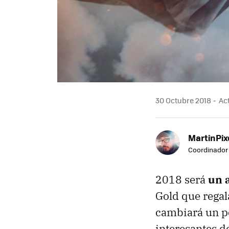
30 Octubre 2018
Act
MartinPix
Coordinador 
2018 será
un 
Gold que regal
cambiará un p
interesantes de