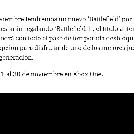
oviembre tendremos un nuevo ‘Battlefield’ por 
 estarán regalando ‘Battlefield 1’, el título ante
ndrá con todo el pase de temporada desbloqu
opción para disfrutar de uno de los mejores ju
 generación.
 1 al 30 de noviembre en Xbox One.