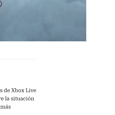
os de Xbox Live
e la situación
s más