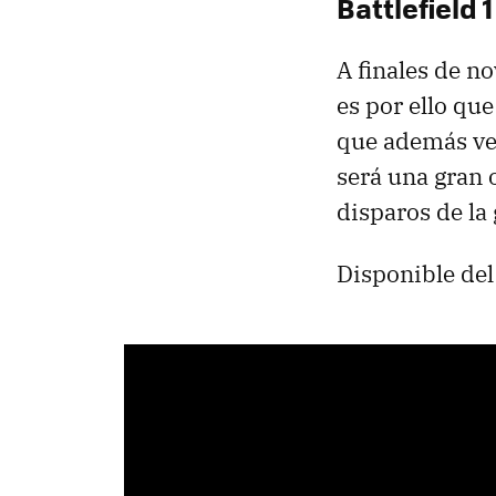
Battlefield 1
A finales de n
es por ello que
que además ve
será una gran 
disparos de la
Disponible del