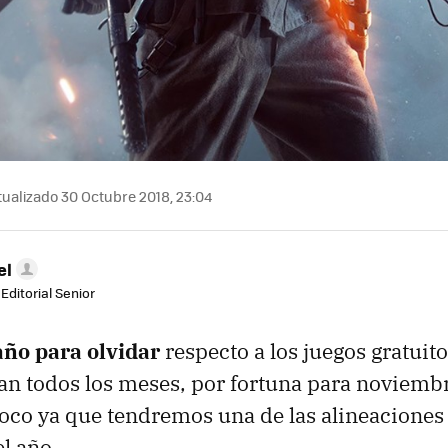
ualizado 30 Octubre 2018, 23:04
el
Editorial Senior
año para olvidar
respecto a los juegos gratuit
an todos los meses, por fortuna para noviembr
oco ya que tendremos una de las alineacione
l año.