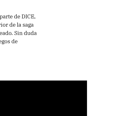
parte de DICE,
rior de la saga
eado. Sin duda
egos de