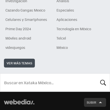
Investigación
Análisis
Cazando Gangas Mexico
Especiales
Celulares y Smartphones
Aplicaciones
Prime Day 2024
Tecnología en México
Móviles android
Telcel
videojuegos
México
VER MÁS TEMAS
BUSCA
SUBIR