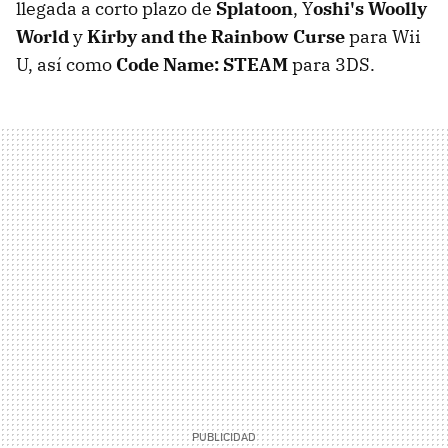
llegada a corto plazo de
Splatoon
, Y
oshi's Woolly
World
y
Kirby and the Rainbow Curse
para Wii
U, así como
Code Name: STEAM
para 3DS.