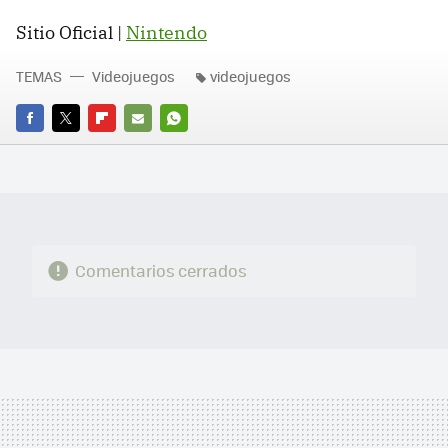
Sitio Oficial |
Nintendo
TEMAS
Videojuegos
videojuegos
FACEBOOK
TWITTER
FLIPBOARD
E-
WHATSAPP
MAIL
Comentarios cerrados