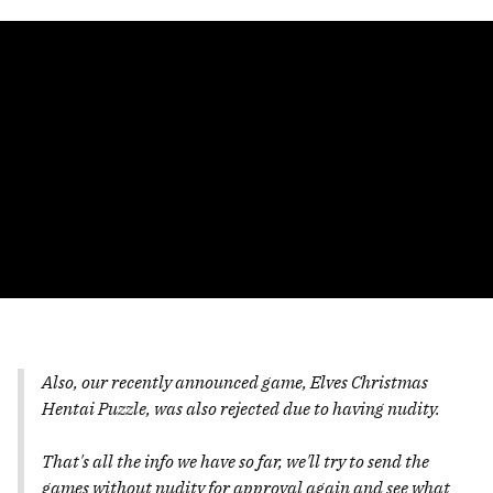
Also, our recently announced game, Elves Christmas
Hentai Puzzle, was also rejected due to having nudity.
That's all the info we have so far, we'll try to send the
games without nudity for approval again and see what