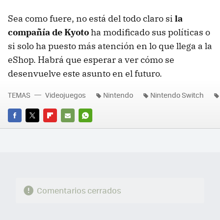
Sea como fuere, no está del todo claro si
la
compañía de Kyoto
ha modificado sus políticas o
si solo ha puesto más atención en lo que llega a la
eShop. Habrá que esperar a ver cómo se
desenvuelve este asunto en el futuro.
TEMAS
Videojuegos
Nintendo
Nintendo Switch
FACEBOOK
TWITTER
FLIPBOARD
E-
WHATSAPP
MAIL
Comentarios cerrados