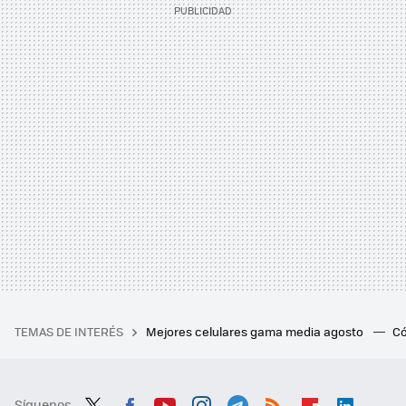
TEMAS DE INTERÉS
Mejores celulares gama media agosto
Có
Síguenos